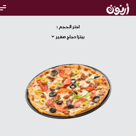
اختر الحجم :