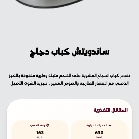
ساندويتش كباب دجاج
تقدم كباب الدجاج المشوية على الفحم متبلة وطرية ملفوفة بالخبز
الذهبي مع الخضار الطازجة والصوص المميز , تجربة الشوي الأصيل
الحقائق التغذوية
🔥 السعرات الحرارية
⏱️ وقت المشي
163
630
kcal
دقيقة