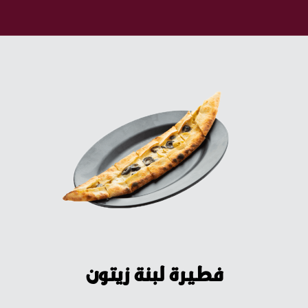
فطيرة لبنة زيتون